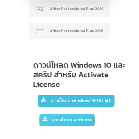
Office Professional Plus 2019
Office Professional Plus 2016
ดาวน์โหลด Windows 10 และ
สคริป สำหรับ Activate
License
ด
า
ว
น
โ
ห
ล
ด
w
i
n
d
o
w
s
1
0
(
6
4
b
i
t
)
ด
า
ว
น
โ
ห
ล
ด
A
c
t
i
v
a
t
e