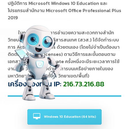
ปฏิบัติการ Microsoft Windows 10 Education และ
โปรแกรมสำนักงาน Microsoft Office Professional Plus
2019
ในการนี้ เพื่อเป็นการอำนวยความสะดวกทางสำนัก
วิทยบริการและเทคโนโลยีสารสนเทศ (สวส.) ได้จัดทำระบบ
การ Activate Licenses ด้วยตนเอง (โดยไม่จำเป็นต้องมา
ติดต่อขอรับ Key Licenses) ตามวิธีการและขั้นตอนตาม
เอกสารนี้ ทั้งนี้ การ Activate ครั้งหนึ่งจะมีระยะเวลาการใช้
งาน 180 วัน และต้องดำเนินการบนเครือข่ายภายในของ
มหาวิทยาลัยเท่านั้น (ทั้ง 4 วิทยาเขต/พื้นที่)
เครื่องของท่าน IP:
216.73.216.88
Windows 10 Education (64 bits)