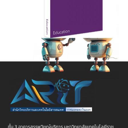
ชั้น 3 อาคารสรรพวิชญ์บริการ มหาวิทยาลัยเทคโนโลยีราช